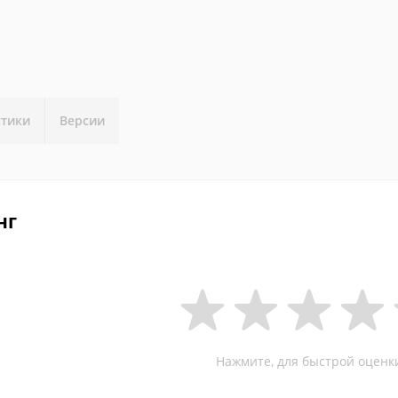
стики
Версии
нг
Нажмите, для быстрой оценк