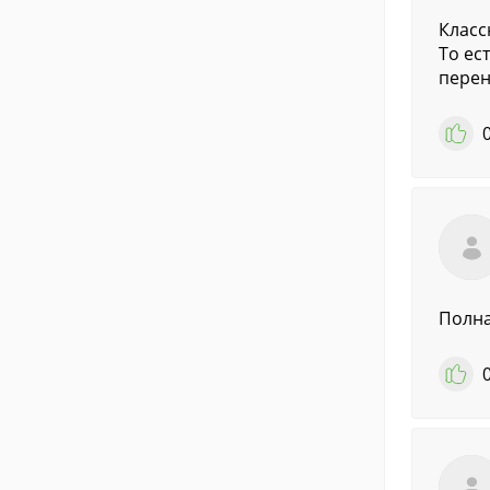
Класс
То ес
перен
Полна