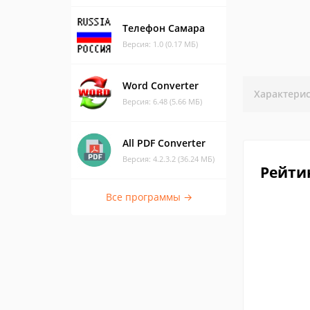
Телефон Самара
Версия: 1.0 (0.17 МБ)
Word Converter
Характери
Версия: 6.48 (5.66 МБ)
All PDF Converter
Версия: 4.2.3.2 (36.24 МБ)
Рейти
Все программы →