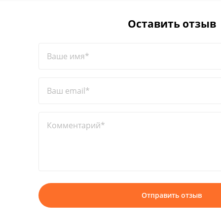
Оставить отзыв
Ваше имя*
Ваш email*
Комментарий*
Отправить отзыв