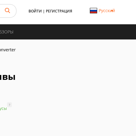
Русский
ВОЙТИ
|
РЕГИСТРАЦИЯ
ОБЗОРЫ
nverter
зывы
?
усы