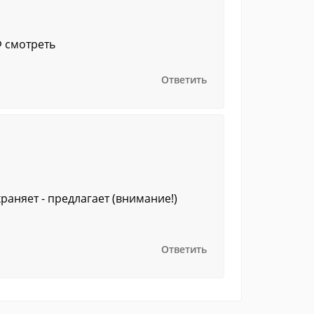
Ф смотреть
Ответить
раняет - предлагает (внимание!)
Ответить