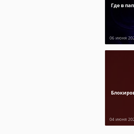
Где в па
06 июня 20
Блокиро
04 июня 20