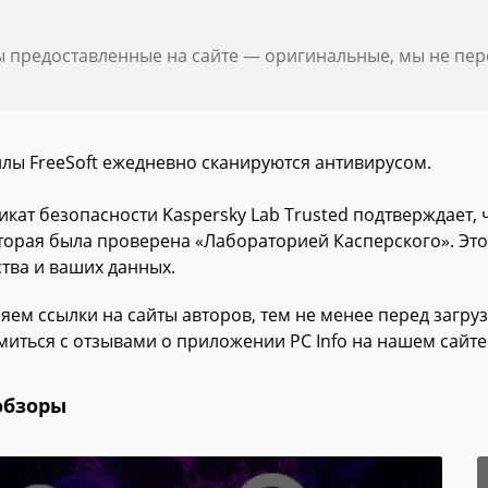
ы предоставленные на сайте — оригинальные, мы не пе
йлы FreeSoft ежедневно сканируются антивирусом.
икат безопасности Kaspersky Lab Trusted подтверждает,
которая была проверена «Лабораторией Касперского». Эт
ства и ваших данных.
яем ссылки на сайты авторов, тем не менее перед загру
миться с отзывами о приложении PC Info на нашем сайте
обзоры