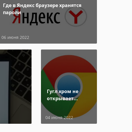
Где в Яндекс браузере хранятся
пароли
06 июня 2022
Гугл хром не
открывает
страницы
04 июня 2022