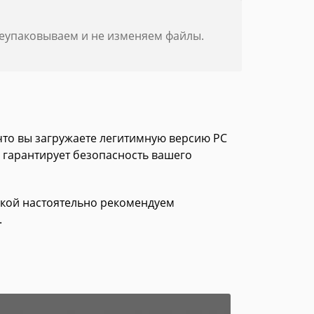
реупаковываем и не изменяем файлы.
 что вы загружаете легитимную версию PC
о гарантирует безопасность вашего
зкой настоятельно рекомендуем
.