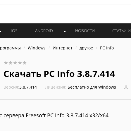
IOS
ANDROID
НОВОСТИ
СТАТЬИ 
программы
Windows
Интернет
другое
PC Info
Скачать PC Info 3.8.7.414
Версия:
3.8.7.414
Лицензия:
Бесплатно для Windows
с сервера Freesoft PC Info 3.8.7.414 x32/x64