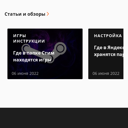
Статьи и обзоры
ИГРЫ
НАСТРОЙКА
ИНСТРУКЦИИ
Где в Яндекс 
Где в папке Стим
хранятся пар
находятся игры
06 июня 2022
06 июня 2022