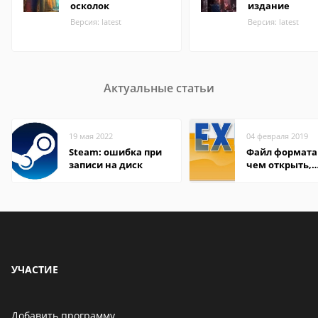
осколок
издание
Версия: latest
Версия: latest
Актуальные статьи
19 мая 2022
04 февраля 2019
Steam: ошибка при
Файл формата 
записи на диск
чем открыть,
описание,
особенности
УЧАСТИЕ
Добавить программу