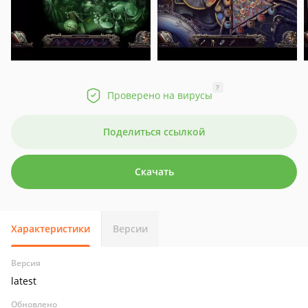
?
Проверено на вирусы
Поделиться ссылкой
Скачать
Характеристики
Версии
Версия
latest
Обновлено