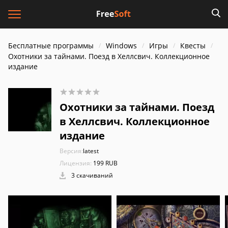
Бесплатные программы
Windows
Игры
Квесты
Охотники за тайнами. Поезд в Хеллсвич. Коллекционное
издание
Охотники за тайнами. Поезд
в Хеллсвич. Коллекционное
издание
Версия:
latest
Лицензия:
199 RUB
3 скачиваний