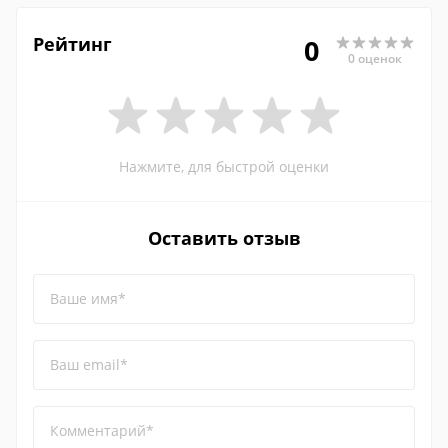
Рейтинг
0
0 оценок
Нажмите, для быстрой оценки
Оставить отзыв
Ваше имя*
Ваш email*
Комментарий*