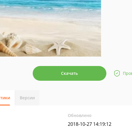
Скачать
Про
стики
Версии
Обновлено
2018-10-27 14:19:12