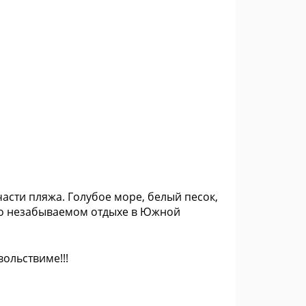
асти пляжа. Голубое море, белый песок,
 о незабываемом отдыхе в Южной
вольствиме!!!