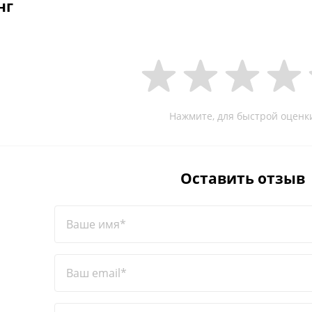
нг
Нажмите, для быстрой оценк
Оставить отзыв
Ваше имя*
Ваш email*