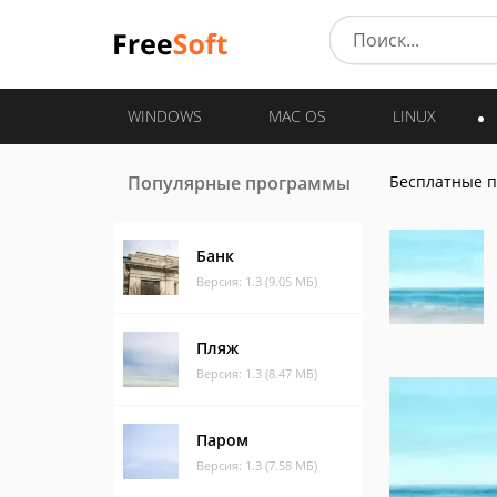
WINDOWS
MAC OS
LINUX
Популярные программы
Бесплатные 
Банк
Версия: 1.3 (9.05 МБ)
Пляж
Версия: 1.3 (8.47 МБ)
Паром
Версия: 1.3 (7.58 МБ)