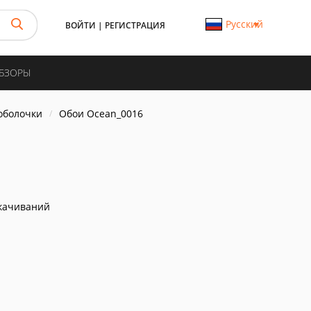
Русский
ВОЙТИ
|
РЕГИСТРАЦИЯ
ОБЗОРЫ
 оболочки
Обои Ocean_0016
качиваний