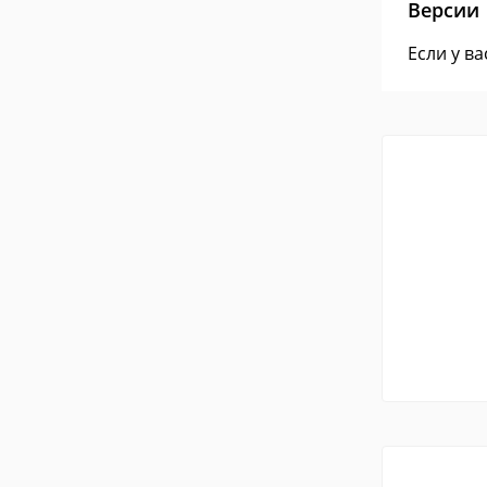
Версии
Если у в