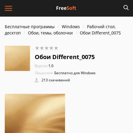
Бесплатные программы
Windows
Рабочий стол,
десктоп
Обои, темы, оболочки
Обои Different_0075
Обои Different_0075
Версия:
1.0
Лицензия:
Бесплатно для Windows
213 скачиваний