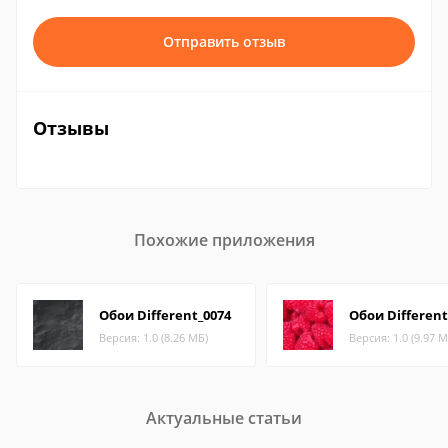
Отправить отзыв
Отзывы
Похожие приложения
Обои Different_0074
Обои Different
Версия: 1.0 (8.26 МБ)
Версия: 1.0 (9.97 М
Актуальные статьи