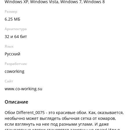
Windows XP, Windows Vista, Windows 7, Windows 8
Размер
6.25 МБ
Архитектура
32 и 64 бит
Язык
Русский
Разработчик
coworking
Сайт
www.co-working.su
Описание
Обои Different_0075 - это красивые обои. Как, оказывается,
необычно может выглядеть обычная сетка от комаров,
если взглянуть на нее под разными углами. И даже
стандартные клетки становятся заметны не сразу! Или я