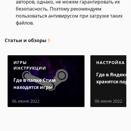
авторов, однако, не можем гарантировать их
безопасность. Поэтому рекомендуем
пользоваться антивирусом при загрузке таких
файлов.
Статьи и обзоры
ИГРЫ
НАСТРОЙКА
ИНСТРУКЦИИ
Где в Яндекс 
Где в папке Стим
хранятся пар
находятся игры
06 июня 2022
06 июня 2022