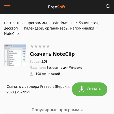
Бесплатные программы
Windows
Рабочий стол,
десктоп
Календари, органайзеры, напоминалки
NoteClip
Скачать NoteClip
Версия:
2.58
Лицензия:
Бесплатно для Windows
198 скачиваний
Скачать с сервера Freesoft (Версия:
Скачать
2.58 ) x32/x64
Популярные программы