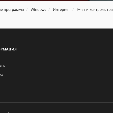
ые программы
Windows
Интернет
Учет и контроль тр
РМАЦИЯ
кты
ма