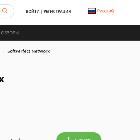
Русский
ВОЙТИ
|
РЕГИСТРАЦИЯ
И ОБЗОРЫ
SoftPerfect NetWorx
x