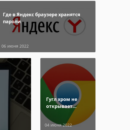
Где в Яндекс браузере хранятся
пароли
06 июня 2022
Гугл хром не
открывает
страницы
04 июня 2022