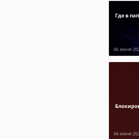
Где в па
06 июня 20
Блокиро
04 июня 20