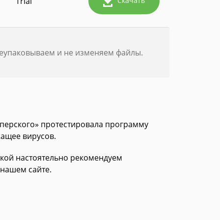
Trial
Скачать
реупаковываем и не изменяем файлы.
асперского» протестировала программу
жащее вирусов.
зкой настоятельно рекомендуем
 нашем сайте.