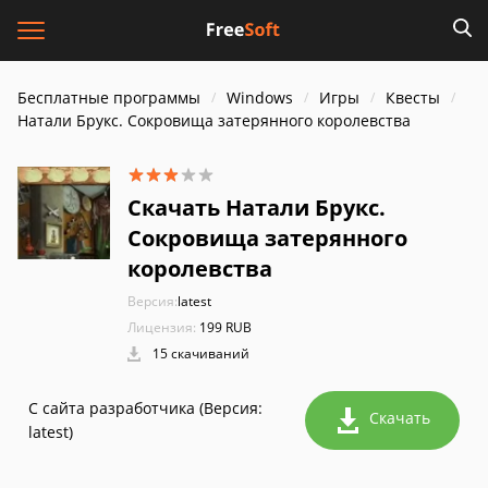
Бесплатные программы
Windows
Игры
Квесты
Натали Брукс. Сокровища затерянного королевства
Скачать Натали Брукс.
Сокровища затерянного
королевства
Версия:
latest
Лицензия:
199 RUB
15 скачиваний
С сайта разработчика (Версия:
Скачать
latest)