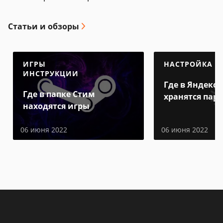
Статьи и обзоры
ИГРЫ
НАСТРОЙКА
ИНСТРУКЦИИ
Где в Яндекс 
Где в папке Стим
хранятся пар
находятся игры
06 июня 2022
06 июня 2022