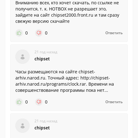
Вниманию всех, кто хочет скачать, по ссылке не
получится, т. к. HOTBOX не разрешает это,
зайдите на сайт chipset2000.front.ru и там сразу
свежую версию скачайте
0
0
Ответить
21 год назад
chipset
Часы размещаются на сайте chipset-
arhiv.narod.ru. Точный адрес: http://chipset-
arhiv.narod.ru/programs/clock.rar. Времени на
совершенствование программы пока нет...
0
0
Ответить
21 год назад
chipset