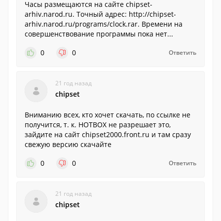
Часы размещаются на сайте chipset-
arhiv.narod.ru. Точный адрес: http://chipset-
arhiv.narod.ru/programs/clock.rar. Времени на
совершенствование программы пока нет...
0
0
Ответить
21 год назад
chipset
Вниманию всех, кто хочет скачать, по ссылке не
получится, т. к. HOTBOX не разрешает это,
зайдите на сайт chipset2000.front.ru и там сразу
свежую версию скачайте
0
0
Ответить
21 год назад
chipset