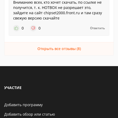
Вниманию всех, кто хочет скачать, по ссылке не
получится, т. к. HOTBOX не разрешает это,
зайдите на сайт chipset2000.front.ru и там сразу
свежую версию скачайте
0
0
Ответить
Открыть все отзывы (8)
УЧАСТИЕ
Добавить программу
Добавить обзор или статью