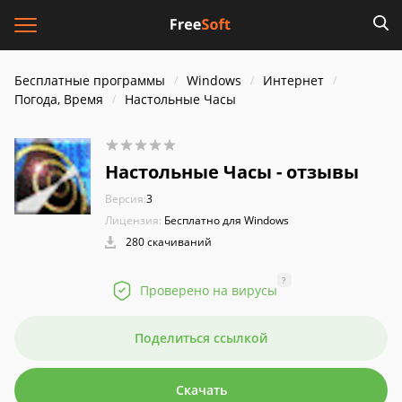
Бесплатные программы
Windows
Интернет
Погода, Время
Настольные Часы
Настольные Часы - отзывы
Версия:
3
Лицензия:
Бесплатно для Windows
280 скачиваний
?
Проверено на вирусы
Поделиться ссылкой
Скачать