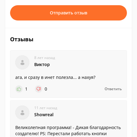
Отправить отзыв
Отзывы
8 лет назад
Виктор
ага, и сразу в инет полезла... а нахуя?
1
0
Ответить
11 лет назад
Showreal
Великолепная программа! - Дикая благодарность
создателю! PS: Перестали работать кнопки