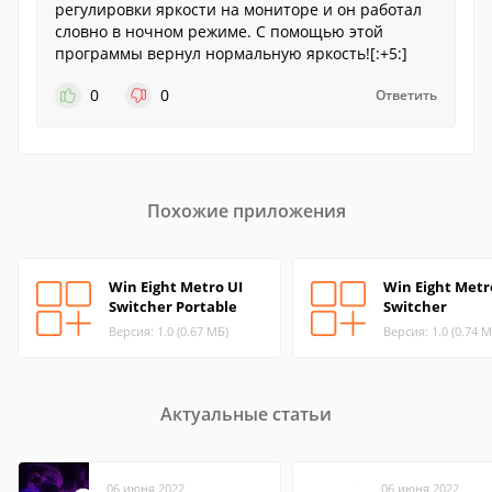
регулировки яркости на мониторе и он работал
словно в ночном режиме. С помощью этой
программы вернул нормальную яркость![:+5:]
0
0
Ответить
Похожие приложения
Win Eight Metro UI
Win Eight Metr
Switcher Portable
Switcher
Версия: 1.0 (0.67 МБ)
Версия: 1.0 (0.74 М
Актуальные статьи
06 июня 2022
06 июня 2022