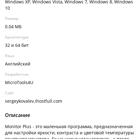
Windows XP, Windows Vista, Windows 7, Windows 8, Windows
10
Размер
0.04 МБ
Архитектура
32 и 64 бит
Язык
Английский
Разработчик
MicroTools4U
Сайт
sergeykovalev.ihostfull.com
Описание
Monitor Plus - это маленькая программа, предназначенная
для настройки яркости, контраста и цветовой температуры
основного монитора. Ее не нужно устанавливать, а после