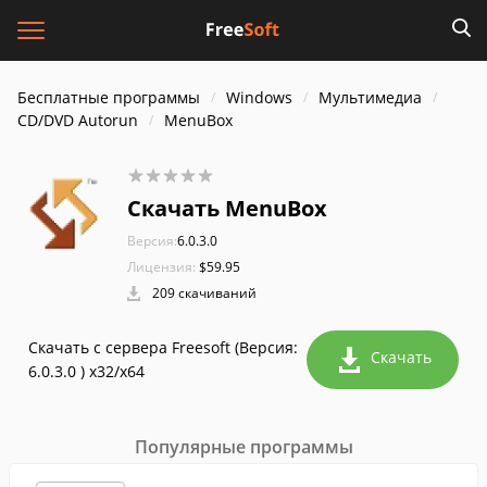
Бесплатные программы
Windows
Мультимедиа
CD/DVD Autorun
MenuBox
Скачать MenuBox
Версия:
6.0.3.0
Лицензия:
$59.95
209 скачиваний
Скачать с сервера Freesoft (Версия:
Скачать
6.0.3.0 ) x32/x64
Популярные программы