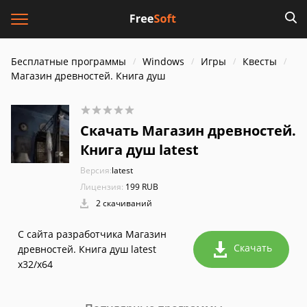
Бесплатные программы
Windows
Игры
Квесты
Магазин древностей. Книга душ
Скачать Магазин древностей.
Книга душ latest
Версия:
latest
Лицензия:
199 RUB
2 скачиваний
С сайта разработчика Магазин
Скачать
древностей. Книга душ latest
x32/x64