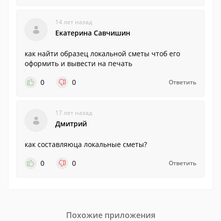
14 лет назад
Екатерина Савчишин
как найти образец локальной сметы чтоб его
оформить и вывести на печать
0
0
Ответить
17 лет назад
Дмитрий
как составляюца локальные сметы?
0
0
Ответить
Похожие приложения