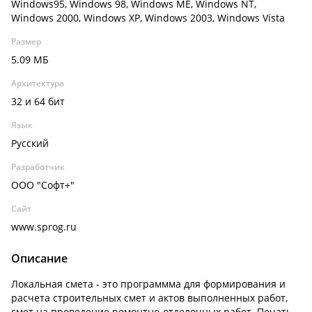
Windows95, Windows 98, Windows ME, Windows NT,
Windows 2000, Windows XP, Windows 2003, Windows Vista
Размер
5.09 МБ
Архитектура
32 и 64 бит
Язык
Русский
Разработчик
ООО "Софт+"
Сайт
www.sprog.ru
Описание
Локальная смета - это программма для формирования и
расчета строительных смет и актов выполненных работ,
смет на проведение ремонтно-отделочных работ. Печать