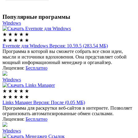
Популярные программы
Windows
★
★
★
★
★
★
★
★
★
★
Evernote для Windows
Версия: 10.59.5 (283.54 МБ)
Программа в которой вы сможете собрать все свои идеи,
мысли и источники вдохновения. Она представляет собой
мощный информационный менеджер и органайзер.
Лицензия:
Бесплатно
Windows
★
★
★
★
★
★
★
★
★
★
Links Manager
Версия: После (0.05 МБ)
Программа для раскрутки веб-сайтов в интернете. Позволяет
огранизовать автоматизированные обмен ссылками.
Лицензия:
Бесплатно
Windows