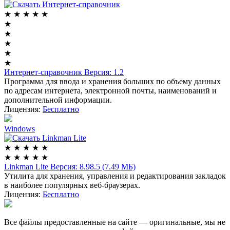
★
★
★
★
★
★
★
★
★
★
Интернет-справочник
Версия: 1.2
Программа для ввода и хранения больших по объему данных
по адресам интернета, электронной почты, наименований и
дополнительной информации.
Лицензия:
Бесплатно
Windows
★
★
★
★
★
★
★
★
★
★
Linkman Lite
Версия: 8.98.5 (7.49 МБ)
Утилита для хранения, управления и редактирования закладок
в наиболее популярных веб-браузерах.
Лицензия:
Бесплатно
Все файлы предоставленные на сайте — оригинальные, мы не