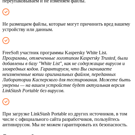
переупаковываем и не изменяем файлы.
Не размещаем файлы, которые могут причинить вред вашему
устройству или данным.
FreeSoft участник программы Kaspersky White List.
Программы, отмеченные логотипом Kaspersky Trusted, были
добавлены в базу "White List", как не содержащие вирусов и
зловредных кодов. Гарантируем, что Вы скачиваете
неизмененные копии оригинальных файлов, переданных
Лаборатории Касперского для тестирования. Можете быть
уверены — на вашем устройстве будет актуальная версия
LinkStash Portable без вирусов.
При загрузке LinkStash Portable из других источников, в том
числе с официального сайта разработчиков, пользуйтесь
антивирусом. Мы не можем гарантировать их безопасность.