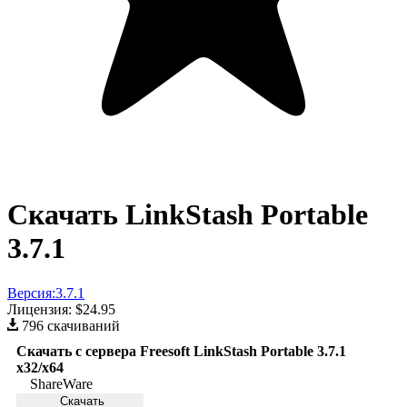
Скачать LinkStash Portable
3.7.1
Версия:
3.7.1
Лицензия:
$24.95
796 скачиваний
Скачать с сервера Freesoft LinkStash Portable 3.7.1
x32/x64
ShareWare
Скачать