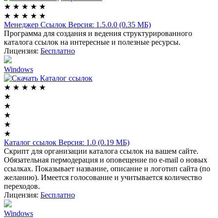
★
★
★
★
★
★
★
★
★
★
Менеджер Ссылок
Версия: 1.5.0.0 (0.35 МБ)
Программа для создания и ведения структурированного
каталога ссылок на интересные и полезные ресурсы.
Лицензия:
Бесплатно
Windows
★
★
★
★
★
★
★
★
★
★
Каталог ссылок
Версия: 1.0 (0.19 МБ)
Скрипт для организации каталога ссылок на вашем сайте.
Обязательная пермодерация и оповещение по e-mail о новых
ссылках. Показывает название, описание и логотип сайта (по
желанию). Имеется голосование и учитывается количество
переходов.
Лицензия:
Бесплатно
Windows