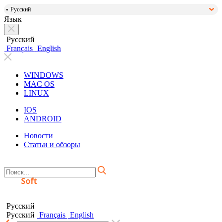
Русский
Язык
Русский
Français
English
WINDOWS
MAC OS
LINUX
IOS
ANDROID
Новости
Статьи и обзоры
Русский
Русский
Français
English