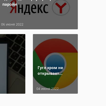
пароли
06 июня 2022
Гугл хром не
открывает
страницы
04 июня 2022