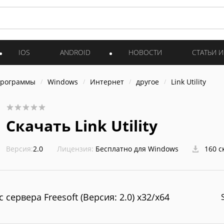
IOS
ANDROID
НОВОСТИ
СТАТЬИ 
программы
Windows
Интернет
другое
Link Utility
Скачать Link Utility
Версия:
2.0
Лицензия:
Бесплатно для Windows
160 с
с сервера Freesoft (Версия: 2.0) x32/x64