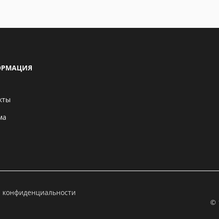
РМАЦИЯ
кты
ма
а конфиденциальности
© 