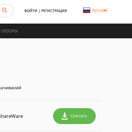
Русский
ВОЙТИ
|
РЕГИСТРАЦИЯ
И ОБЗОРЫ
качиваний
ShareWare
Скачать