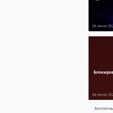
06 июня 20
Блокиро
04 июня 20
Бесплатн