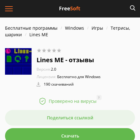
Бесплатные программы
Windows
Игры
Тетрисы,
шарики
Lines ME
Lines ME - отзывы
Версия:
2.0
Лицензия:
Бесплатно для Windows
190 скачиваний
?
Проверено на вирусы
Поделиться ссылкой
Скачать