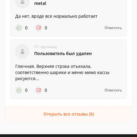
metal
Да нет, вроде все нормально работает
0
0
Ответить
21 год назад
Пользователь был удален
Глючная. Верхняя строка отъехала,
соответственно шарики и меню мимо кассы
рисуются...
0
0
Ответить
Открыть все отзывы (8)