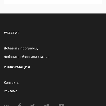
УЧАСТИЕ
Добавить программу
Добавить обзор или статью
ИНФОРМАЦИЯ
Контакты
Реклама