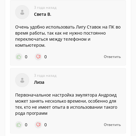
3 года назад
Света В.
Очень удобно использовать Лигу Ставок на ПК во
время работы, так как не нужно постоянно
переключаться между телефоном и
компьютером.
0
0
Ответить
3 года назад
Лиза
Первоначальное настройка эмулятора Андроид
может занять несколько времени, особенно для
тех, кто не имеет опыта в использовании такого
рода программ
0
0
Ответить