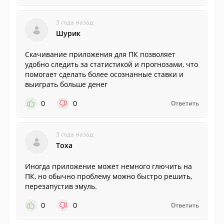
3 года назад
Шурик
Скачивание приложения для ПК позволяет
удобно следить за статистикой и прогнозами, что
помогает сделать более осознанные ставки и
выиграть больше денег
0
0
Ответить
3 года назад
Тоха
Иногда приложение может немного глючить на
ПК, но обычно проблему можно быстро решить,
перезапустив эмуль.
0
0
Ответить