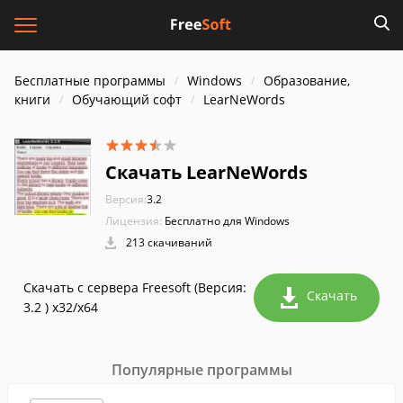
Бесплатные программы
Windows
Образование,
книги
Обучающий софт
LearNeWords
Скачать LearNeWords
Версия:
3.2
Лицензия:
Бесплатно для Windows
213 скачиваний
Скачать с сервера Freesoft (Версия:
Скачать
3.2 ) x32/x64
Популярные программы