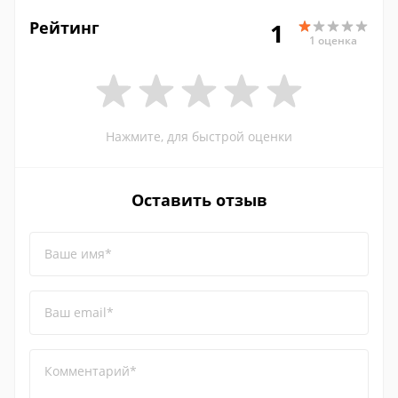
Рейтинг
1
1 оценка
Нажмите, для быстрой оценки
Оставить отзыв
Ваше имя*
Ваш email*
Комментарий*