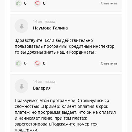
0
0
Ответить
14 лет назад
Наумова Галина
Здравствуйте! Если вы действительно
пользователь программы Кредитный инспектор,
то вы должны знать наши координаты )
0
0
Ответить
14 лет назад
Валерия
Пользуемся этой программой. Столкнулись со
сложностью...Пример: Клиент оплатил в срок
платеж, но программа выдает, что он не оплатил
и начисляет пеню, при том платеж
зарегестрирован.Подскажите номер тех
поддержки.