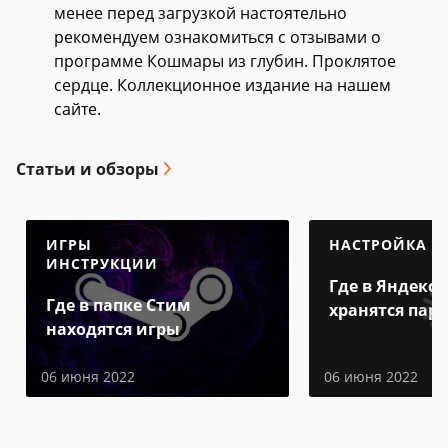
менее перед загрузкой настоятельно
рекомендуем ознакомиться с отзывами о
программе Кошмары из глубин. Проклятое
сердце. Коллекционное издание на нашем
сайте.
Статьи и обзоры
ИГРЫ
НАСТРОЙКА
ИНСТРУКЦИИ
Где в Яндекс 
Где в папке Стим
хранятся пар
находятся игры
06 июня 2022
06 июня 2022