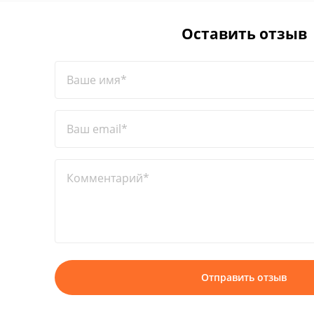
Оставить отзыв
Ваше имя*
Ваш email*
Комментарий*
Отправить отзыв