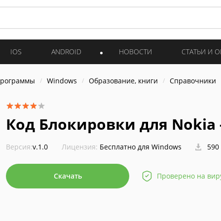
IOS
ANDROID
НОВОСТИ
СТАТЬИ И 
программы
Windows
Образование, книги
Справочники
Код Блокировки для Nokia 
Версия:
v.1.0
Лицензия:
Бесплатно для Windows
590
Скачать
Проверено на вир