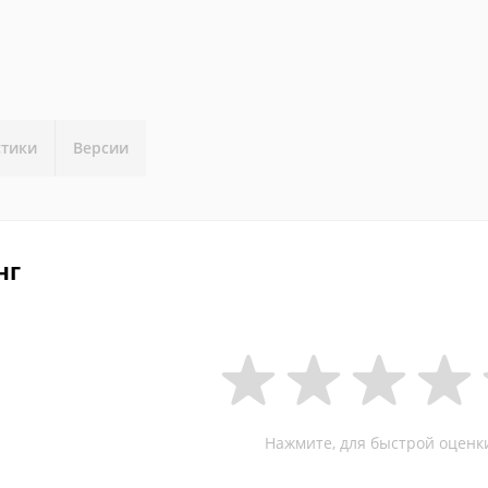
стики
Версии
нг
Нажмите, для быстрой оценк