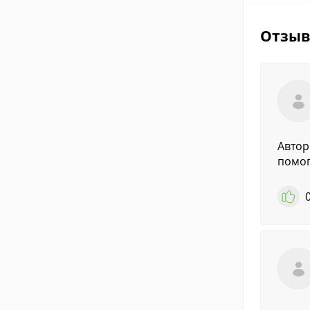
Отзы
Автор
помог