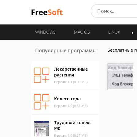
WINDOWS
MAC OS
LINUX
Популярные программы
Бесплатные 
Лекарственные
растения
Версия: 1.1 (0.09 МБ)
Колесо года
Версия: 1.0 (0.55 МБ)
Трудовой кодекс
РФ
Версия: 1.0 (0.27 МБ)