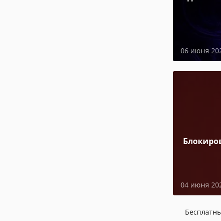
06 июня 20
Блокиро
04 июня 20
Бесплатн