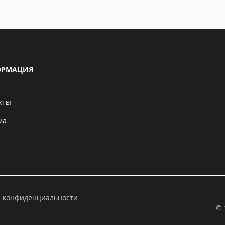
РМАЦИЯ
кты
ма
а конфиденциальности
© 