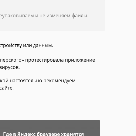
реупаковываем и не изменяем файлы.
стройству или данным.
асперского» протестировала приложение
вирусов.
зкой настоятельно рекомендуем
сайте.
Где в Яндекс браузере хранятся