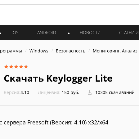
IOS
ANDROID
НОВОСТИ
СТАТЬИ 
программы
Windows
Безопасность
Мониторинг, Анализ
Скачать Keylogger Lite
Версия:
4.10
Лицензия:
150 руб.
10305 скачиваний
с сервера Freesoft (Версия: 4.10) x32/x64