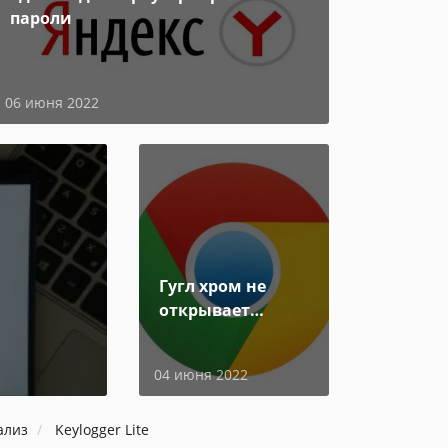
пароли
06 июня 2022
Гугл хром не
открывает
страницы
04 июня 2022
ализ
Keylogger Lite