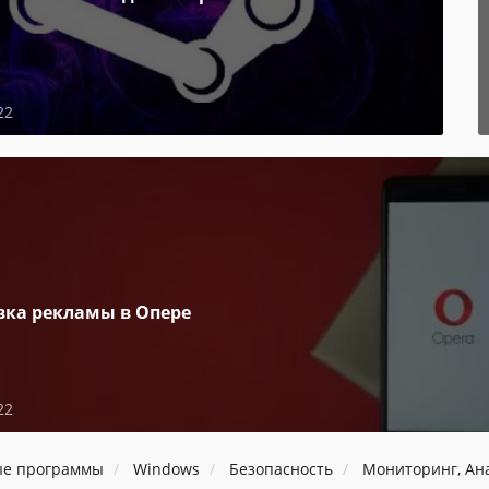
22
вка рекламы в Опере
22
ые программы
Windows
Безопасность
Мониторинг, Ан