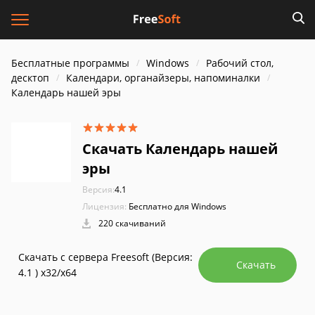
Бесплатные программы
Windows
Рабочий стол,
десктоп
Календари, органайзеры, напоминалки
Календарь нашей эры
Скачать Календарь нашей
эры
Версия:
4.1
Лицензия:
Бесплатно для Windows
220 скачиваний
Скачать с сервера Freesoft (Версия:
Скачать
4.1 ) x32/x64