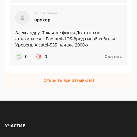
12 лет назад
прохор
Александру. Такая же фигня.До этого не
сталкивался с Padlami- IOS-бред сивой кобылы.
Уровень Alcatel-535 начала 2000-х.
0
0
Ответить
Открыть все отзывы (6)
УЧАСТИЕ