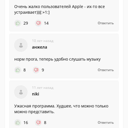
Очень жалко пользователей Apple - их-то все
устраивает)))[:+1:]
29
14
Ответить
10 лет назад
анжела
норм прога, теперь удобно слушать музыку
8
9
Ответить
11 лет назад
niki
Ужасная программа. Худшее, что можно только
можно представить.
16
8
Ответить