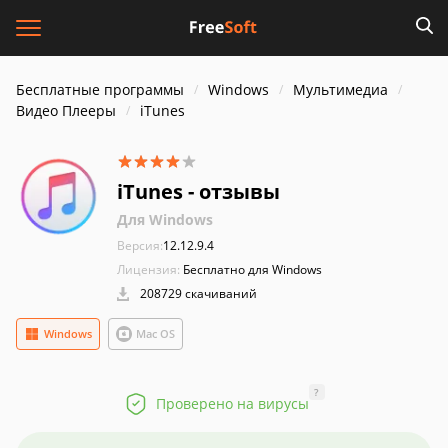
Бесплатные программы
Windows
Мультимедиа
Видео Плееры
iTunes
iTunes - отзывы
Для Windows
Версия:
12.12.9.4
Лицензия:
Бесплатно для Windows
208729 скачиваний
Windows
Mac OS
?
Проверено на вирусы