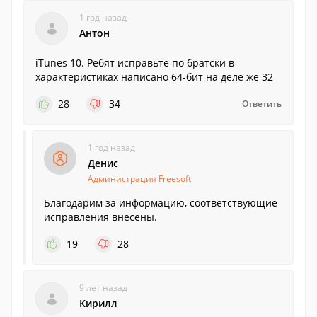
1 год назад
Антон
iTunes 10. Ребят исправьте по братски в
характеристиках написано 64-бит на деле же 32
28
34
Ответить
1 год назад
Денис
Администрация Freesoft
Благодарим за информацию, соответствующие
исправления внесены.
19
28
9 лет назад
Кирилл