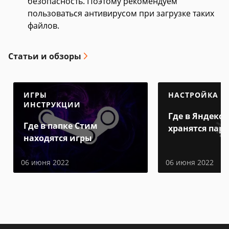
безопасность. Поэтому рекомендуем
пользоваться антивирусом при загрузке таких
файлов.
Статьи и обзоры
ИГРЫ
НАСТРОЙКА
ИНСТРУКЦИИ
Где в Яндекс 
Где в папке Стим
хранятся пар
находятся игры
06 июня 2022
06 июня 2022