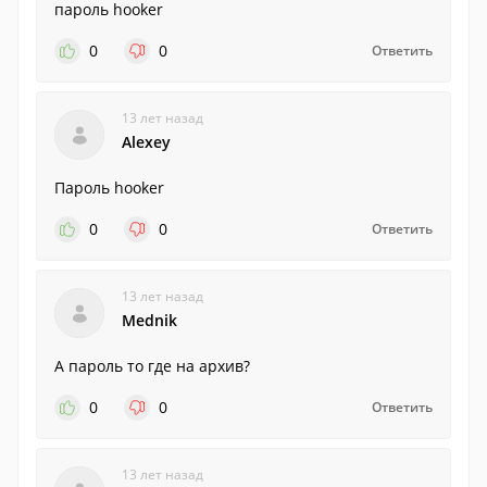
пароль hooker
0
0
Ответить
13 лет назад
Alexey
Пароль hooker
0
0
Ответить
13 лет назад
Mednik
А пароль то где на архив?
0
0
Ответить
13 лет назад