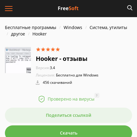
Бесплатные программы
Windows
Система, утилиты
другое
Hooker
Hooker - отзывы
Версия:
3.4
Лицензия:
Бесплатно для Windows
456 скачиваний
?
Проверено на вирусы
Поделиться ссылкой
Скачать