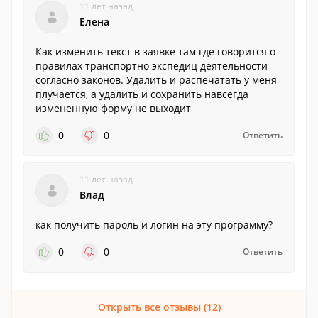
11 лет назад
Елена
Как изменить текст в заявке там где говорится о
правилах транспортно экспедиц деятельности
согласно законов. Удалить и распечатать у меня
плучается, а удалить и сохранить навсегда
измененную форму не выходит
0
0
Ответить
11 лет назад
Влад
как получить пароль и логин на эту программу?
0
0
Ответить
Открыть все отзывы (12)