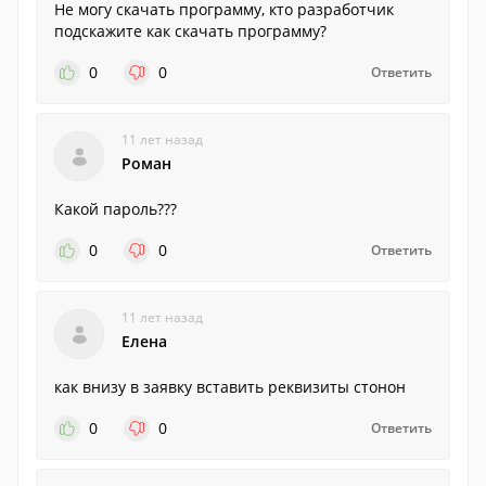
Не могу скачать программу, кто разработчик
подскажите как скачать программу?
0
0
Ответить
11 лет назад
Роман
Какой пароль???
0
0
Ответить
11 лет назад
Елена
как внизу в заявку вставить реквизиты стонон
0
0
Ответить