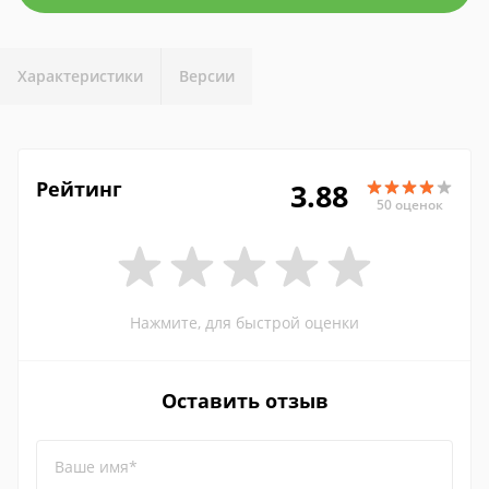
Характеристики
Версии
Рейтинг
3.88
50 оценок
Нажмите, для быстрой оценки
Оставить отзыв
Ваше имя*