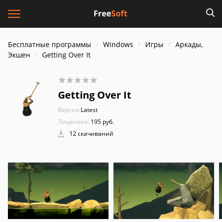
Бесплатные программы
Windows
Игры
Аркады,
Экшен
Getting Over It
Getting Over It
Версия:
Latest
Лицензия:
195 pуб.
12 скачиваний