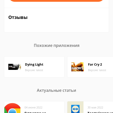
Отзывы
Похожие приложения
Dying Light
Far Cry 2
Версия: latest
Версия: latest
Актуальные статьи
04 июня 2022
30 мая 2022