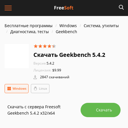
Бесплатные программы
Windows
Система, утилиты
Диагностика, тесты
Geekbench
Скачать Geekbench 5.4.2
Версия:
5.4.2
Лицензия:
$9.99
2847 скачиваний
Windows
Linux
Скачать с сервера Freesoft
Скачать
Geekbench 5.4.2 x32/x64