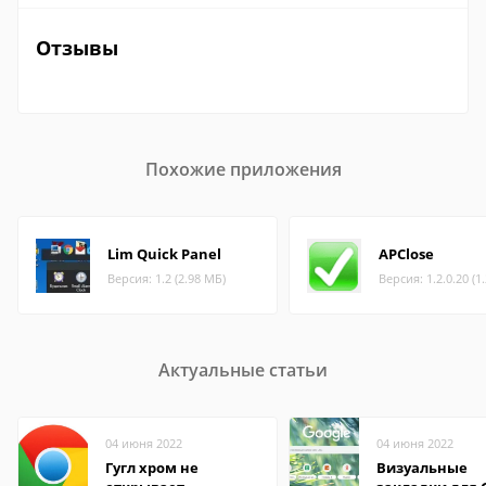
Отзывы
Похожие приложения
Lim Quick Panel
APClose
Версия: 1.2 (2.98 МБ)
Версия: 1.2.0.20 (1
Актуальные статьи
04 июня 2022
04 июня 2022
Гугл хром не
Визуальные