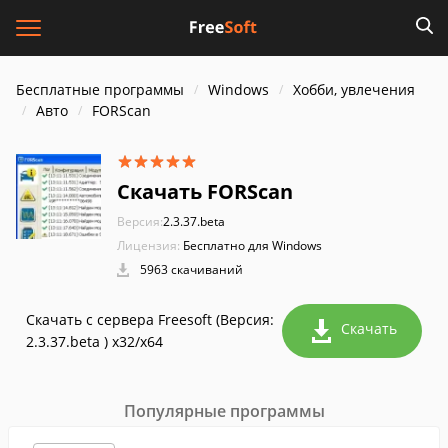
Бесплатные программы
Windows
Хобби, увлечения
Авто
FORScan
Скачать FORScan
Версия:
2.3.37.beta
Лицензия:
Бесплатно для Windows
5963 скачиваний
Скачать с сервера Freesoft (Версия:
Скачать
2.3.37.beta ) x32/x64
Популярные программы