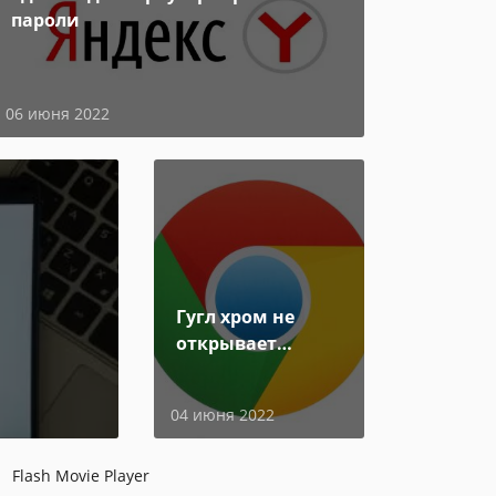
пароли
06 июня 2022
Гугл хром не
открывает
страницы
04 июня 2022
Flash Movie Player