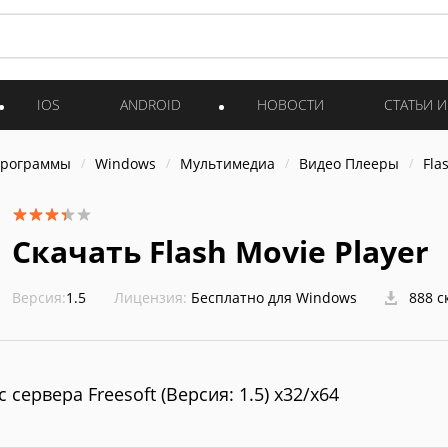
IOS
ANDROID
НОВОСТИ
СТАТЬИ 
программы
Windows
Мультимедиа
Видео Плееры
Fla
Скачать Flash Movie Player
Версия:
1.5
Лицензия:
Бесплатно для Windows
888 с
с сервера Freesoft (Версия: 1.5) x32/x64