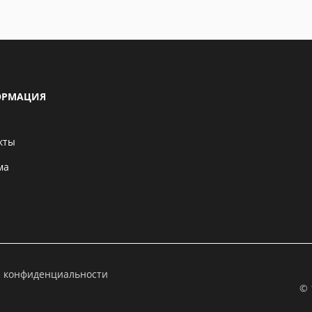
РМАЦИЯ
кты
ма
а конфиденциальности
© 