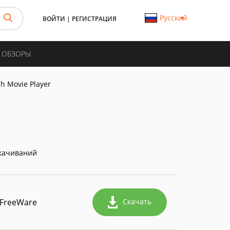
Русский
ВОЙТИ
|
РЕГИСТРАЦИЯ
И ОБЗОРЫ
sh Movie Player
качиваний
FreeWare
Скачать