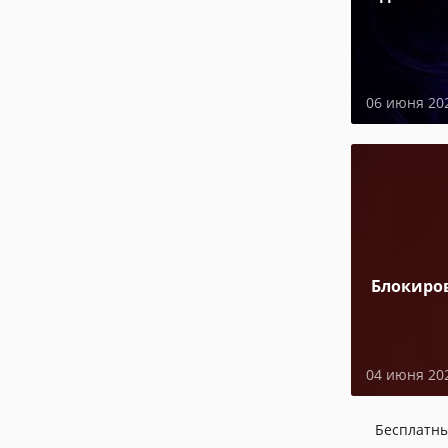
06 июня 20
Блокиро
04 июня 20
Бесплатн