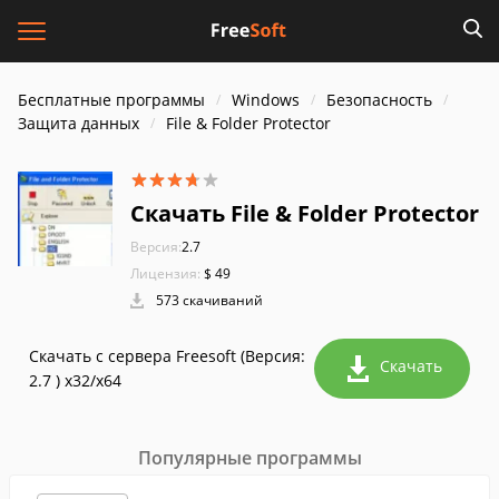
Бесплатные программы
Windows
Безопасность
Защита данных
File & Folder Protector
Скачать File & Folder Protector
Версия:
2.7
Лицензия:
$ 49
573 скачиваний
Скачать с сервера Freesoft (Версия:
Скачать
2.7 ) x32/x64
Популярные программы