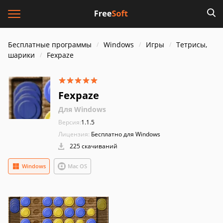
Бесплатные программы
Windows
Игры
Тетрисы,
шарики
Fexpaze
Fexpaze
Для Windows
Версия:
1.1.5
Лицензия:
Бесплатно для Windows
225 скачиваний
Windows
Mac OS