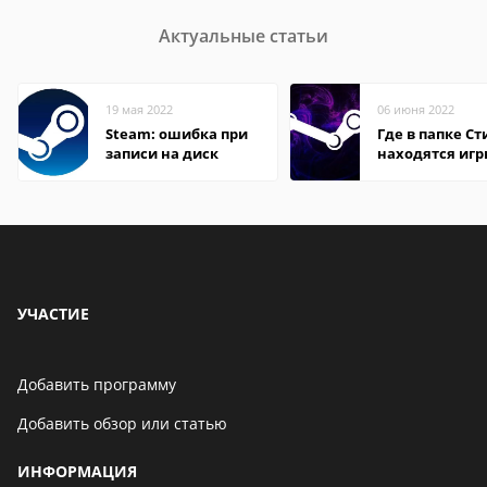
Актуальные статьи
19 мая 2022
06 июня 2022
Steam: ошибка при
Где в папке С
записи на диск
находятся иг
УЧАСТИЕ
Добавить программу
Добавить обзор или статью
ИНФОРМАЦИЯ