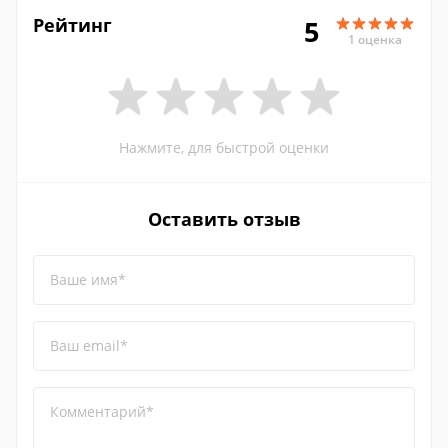
Рейтинг
5
1 оценка
Нажмите, для быстрой оценки
Оставить отзыв
Ваше имя*
Ваш email*
Комментарий*