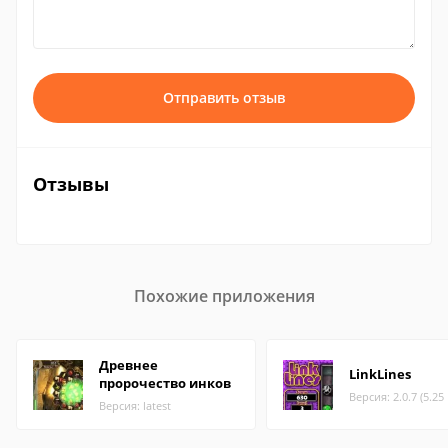
Отправить отзыв
Отзывы
Похожие приложения
Древнее
LinkLines
пророчество инков
Версия: 2.0.7 (5.25
Версия: latest