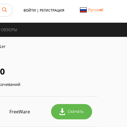
Русский
ВОЙТИ
|
РЕГИСТРАЦИЯ
И ОБЗОРЫ
Ler
.0
качиваний
FreeWare
Скачать