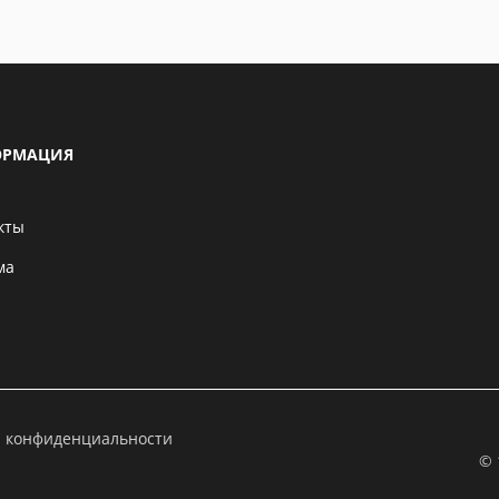
РМАЦИЯ
кты
ма
а конфиденциальности
© 