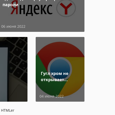
пароли
06 июня 2022
Гугл хром не
открывает
страницы
04 июня 2022
t HTMLer