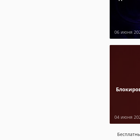
06 июня 20
Блокиро
04 июня 20
Бесплатн