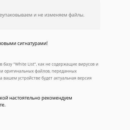
реупаковываем и не изменяем файлы.
новыми сигнатурами!
базу "White List", как не содержащие вирусов и
ии оригинальных файлов, переданных
а вашем устройстве будет актуальная версия
зкой настоятельно рекомендуем
те.