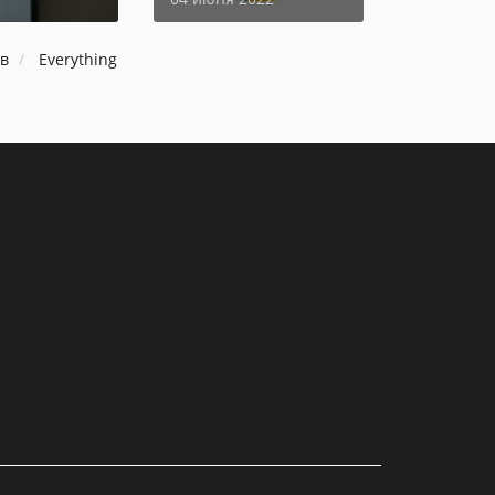
в
Everything