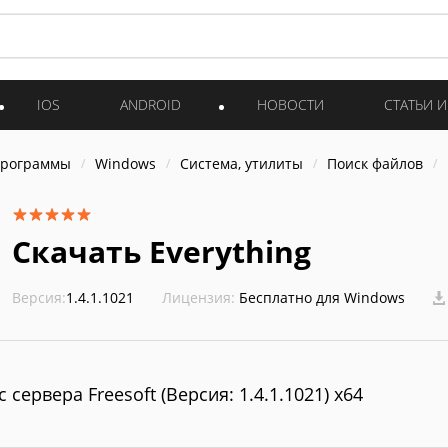
IOS
ANDROID
НОВОСТИ
СТАТЬИ 
программы
Windows
Система, утилиты
Поиск файлов
Скачать Everything
Версия:
1.4.1.1021
Лицензия:
Бесплатно для Windows
с сервера Freesoft (Версия: 1.4.1.1021) x64