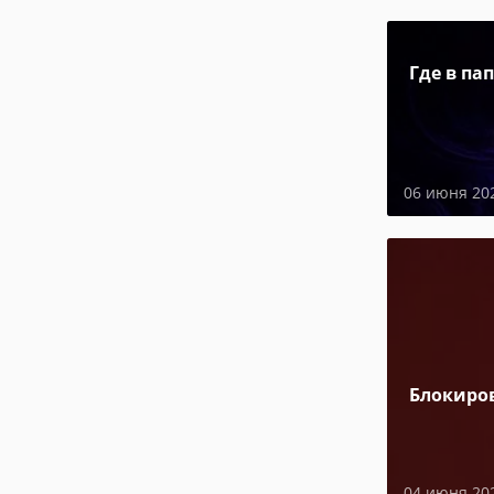
Где в па
06 июня 20
Блокиро
04 июня 20