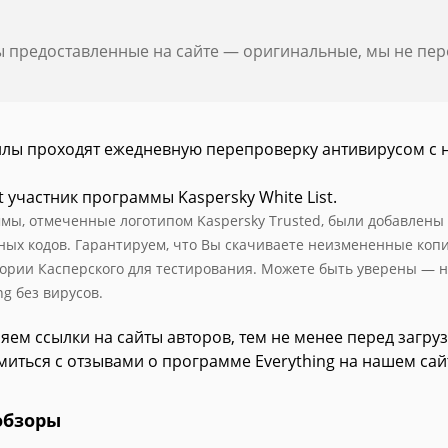
ы предоставленные на сайте — оригинальные, мы не пе
йлы проходят ежедневную перепроверку антивирусом с 
t участник программы Kaspersky White List.
мы, отмеченные логотипом Kaspersky Trusted, были добавлены в 
ных кодов. Гарантируем, что Вы скачиваете неизмененные коп
ории Касперского для тестирования. Можете быть уверены — н
ng без вирусов.
яем ссылки на сайты авторов, тем не менее перед загру
миться с отзывами о программе Everything на нашем сай
обзоры