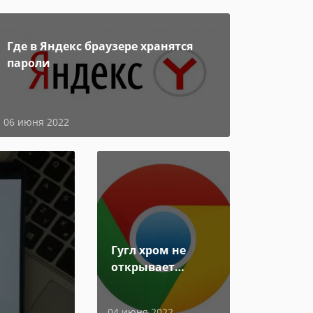
Где в Яндекс браузере хранятся
пароли
06 июня 2022
Гугл хром не
открывает
страницы
04 июня 2022