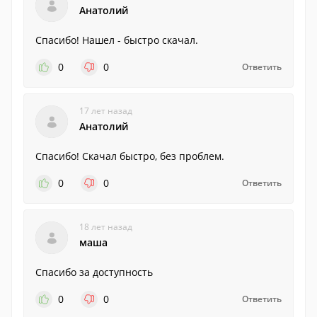
Анатолий
Спасибо! Нашел - быстро скачал.
0
0
Ответить
17 лет назад
Анатолий
Спасибо! Скачал быстро, без проблем.
0
0
Ответить
18 лет назад
маша
Спасибо за доступность
0
0
Ответить