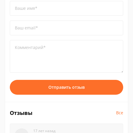
Ваше имя*
Ваш email*
Комментарий*
Отправить отзыв
Отзывы
Все
17 лет назад