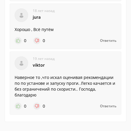
18 лет назад
jura
Хорошо , Всё путём
0
0
Ответить
19 лет назад
viktor
Наверное то ,что искал оценивая рекомендации
по по установе и запуску проги. Легко качается и
без ограничений по скористи.. Господа,
благодарю
0
0
Ответить