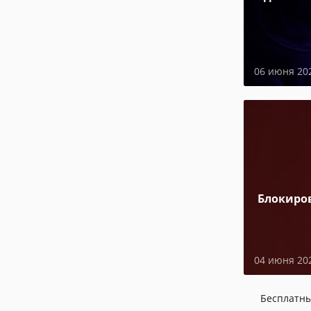
06 июня 20
Блокиро
04 июня 20
Бесплатн