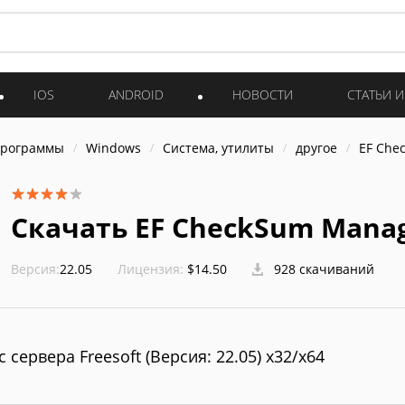
IOS
ANDROID
НОВОСТИ
СТАТЬИ 
программы
Windows
Система, утилиты
другое
EF Che
Скачать EF CheckSum Mana
Версия:
22.05
Лицензия:
$14.50
928 скачиваний
с сервера Freesoft (Версия: 22.05) x32/x64