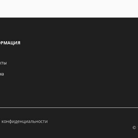
РМАЦИЯ
кты
ма
а конфиденциальности
© 