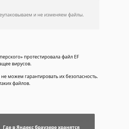
реупаковываем и не изменяем файлы.
сперского» протестировала файл EF
ащее вирусов.
 не можем гарантировать их безопасность.
таких файлов.
Где в Яндекс браузере хранятся