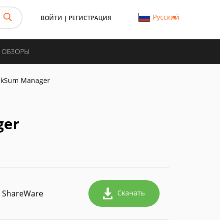
Русский
ВОЙТИ
|
РЕГИСТРАЦИЯ
И ОБЗОРЫ
ckSum Manager
ger
ShareWare
Скачать