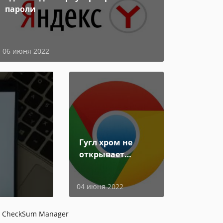
пароли
06 июня 2022
Гугл хром не
открывает
страницы
04 июня 2022
F CheckSum Manager