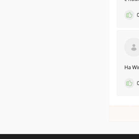
На Wi