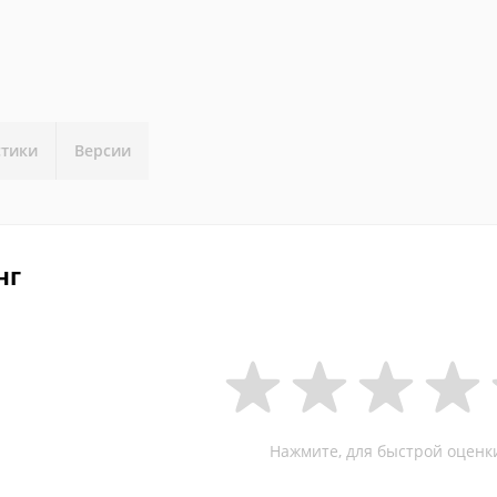
стики
Версии
нг
Нажмите, для быстрой оценк