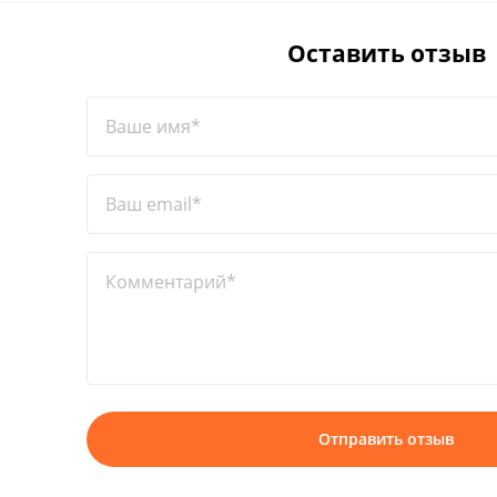
Оставить отзыв
Ваше имя*
Ваш email*
Комментарий*
Отправить отзыв