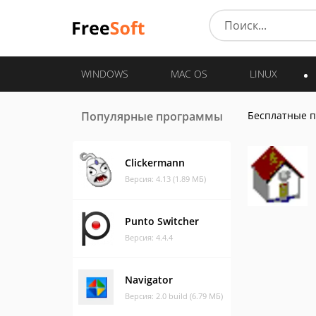
WINDOWS
MAC OS
LINUX
Популярные программы
Бесплатные 
Clickermann
Версия: 4.13 (1.89 МБ)
Punto Switcher
Версия: 4.4.4
Navigator
Версия: 2.0 build (6.79 МБ)