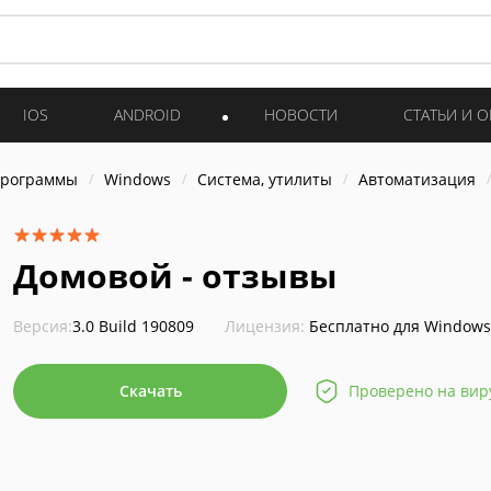
IOS
ANDROID
НОВОСТИ
СТАТЬИ И 
программы
Windows
Система, утилиты
Автоматизация
Домовой - отзывы
Версия:
3.0 Build 190809
Лицензия:
Бесплатно для Windows
Скачать
Проверено на вир