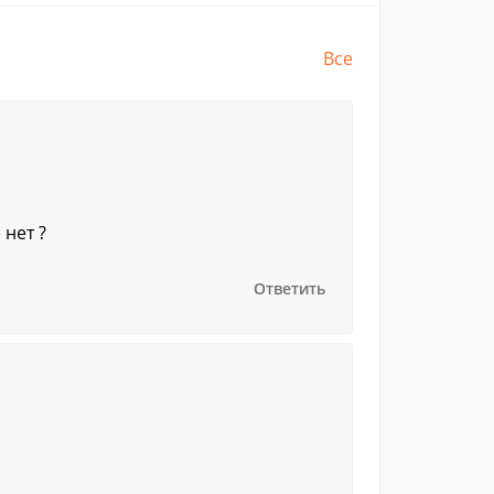
Все
нет ?
Ответить