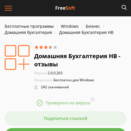
Бесплатные программы
Windows
Бизнес
Домашняя бухгалтерия
Домашняя Бухгалтерия HB
Домашняя Бухгалтерия HB -
отзывы
Версия:
2.0.0.263
Лицензия:
Бесплатно для Windows
242 скачиваний
?
Проверено на вирусы
Поделиться ссылкой