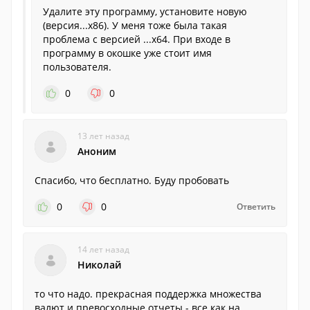
Удалите эту программу, установите новую
(версия...х86). У меня тоже была такая
проблема с версией ...х64. При входе в
программу в окошке уже стоит имя
пользователя.
0
0
13 лет назад
Аноним
Спасибо, что бесплатно. Буду пробовать
0
0
Ответить
14 лет назад
Николай
то что надо. прекрасная поддержка множества
валют и превосходные отчеты - все как на