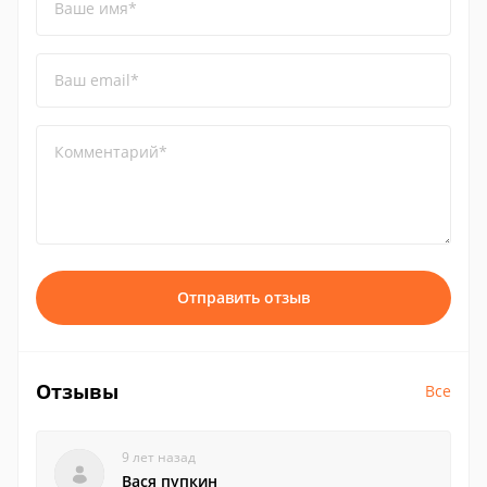
Ваше имя*
Ваш email*
Комментарий*
Отправить отзыв
Отзывы
Все
9 лет назад
Вася пупкин