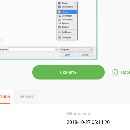
Скачать
Про
стики
Версии
Обновлено
2018-10-27 05:14:20