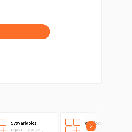
SysVariables
Windows Controller
Версия: 1.02 (0.3 МБ)
Версия: 2.0.0.50 (0.39 МБ)