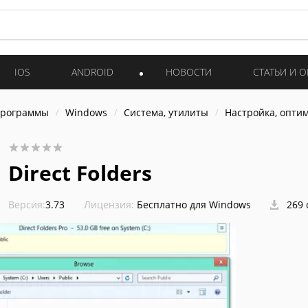
IOS
ANDROID
НОВОСТИ
СТАТЬИ И 
программы
Windows
Система, утилиты
Настройка, опти
Direct Folders
Версия:
3.73
Лицензия:
Бесплатно для Windows
269 