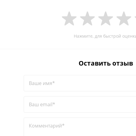
Нажмите, для быстрой оценк
Оставить отзыв
Ваше имя*
Ваш email*
Комментарий*