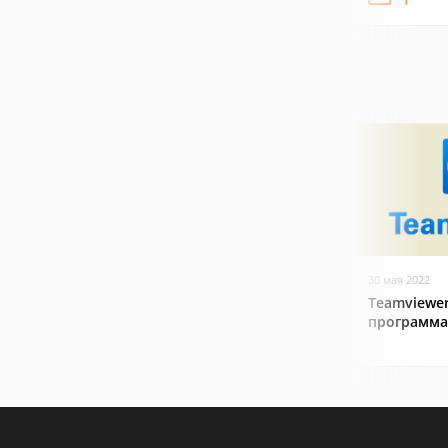
30 мая 2022
Teamviewer
программа