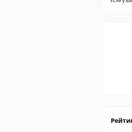
Если у в
Рейти