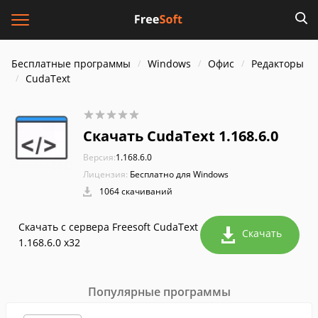
Бесплатные программы
Windows
Офис
Редакторы
CudaText
Скачать CudaText 1.168.6.0
Версия:
1.168.6.0
Лицензия:
Бесплатно для Windows
1064 скачиваний
Скачать с сервера Freesoft CudaText
Скачать
1.168.6.0 x32
Популярные программы