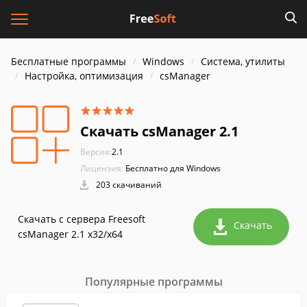
Бесплатные программы
Windows
Система, утилиты
Настройка, оптимизация
csManager
Скачать csManager 2.1
Версия:
2.1
Лицензия:
Бесплатно для Windows
203 скачиваний
Скачать с сервера Freesoft
Скачать
csManager 2.1 x32/x64
Популярные программы