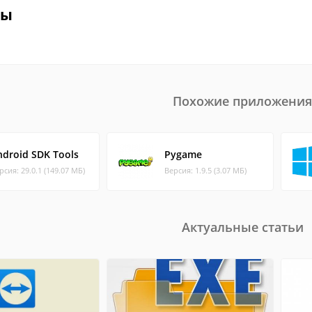
вы
Похожие приложения
ndroid SDK Tools
Pygame
рсия: 29.0.1 (149.07 МБ)
Версия: 1.9.5 (3.07 МБ)
Актуальные статьи