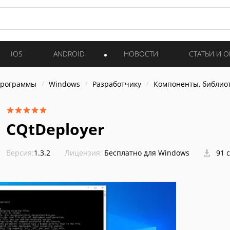
IOS
ANDROID
НОВОСТИ
СТАТЬИ И 
программы
Windows
Разработчику
Компоненты, библио
CQtDeployer
Версия:
1.3.2
Лицензия:
Бесплатно для Windows
91 