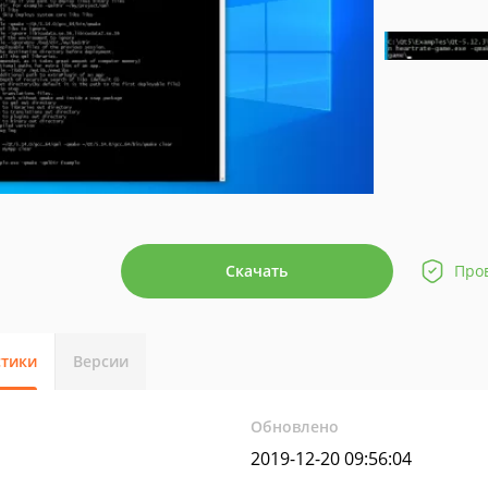
Скачать
Про
стики
Версии
Обновлено
2019-12-20 09:56:04