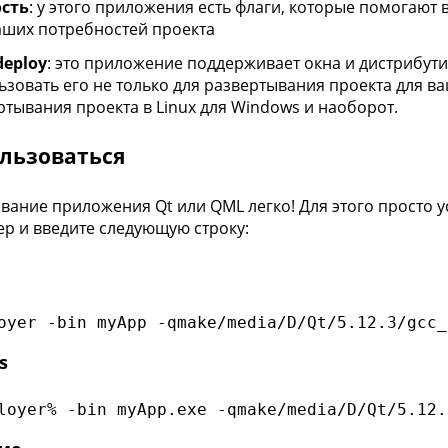
сть
: у этого приложения есть флаги, которые помогают
аших потребностей проекта
deploy
: это приложение поддерживает окна и дистрибутив
ьзовать его не только для развертывания проекта для в
ртывания проекта в Linux для Windows и наоборот.
ользоваться
вание приложения Qt или QML легко! Для этого просто ус
р и введите следующую строку:
oyer -bin myApp -qmake/media/D/Qt/5.12.3/gcc_
s