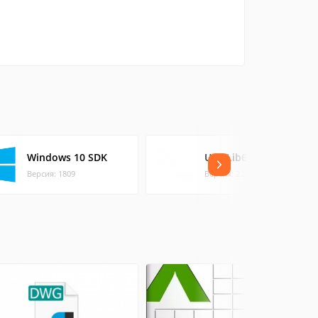
Windows 10 SDK
UserLib6789
Версия: 1809
Версия: 2.2215 (17.02 МБ)