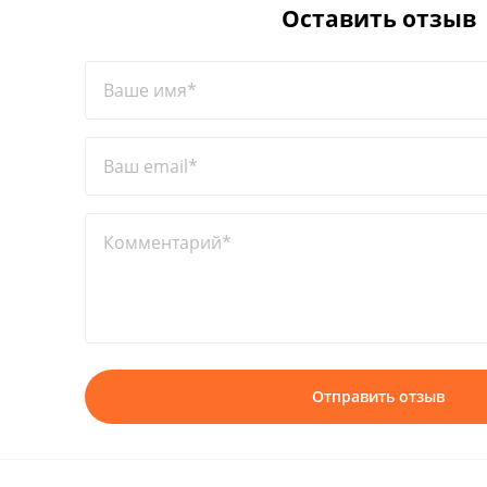
Оставить отзыв
Ваше имя*
Ваш email*
Комментарий*
Отправить отзыв