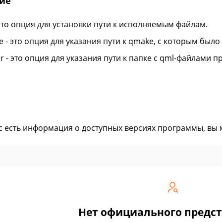
ие
- это опция для установки пути к исполняемым файлам.
e - это опция для указания пути к qmake, с которым был
ir - это опция для указания пути к папке с qml-файлами 
ас есть информация о доступных версиях программы, вы
Нет официального предс