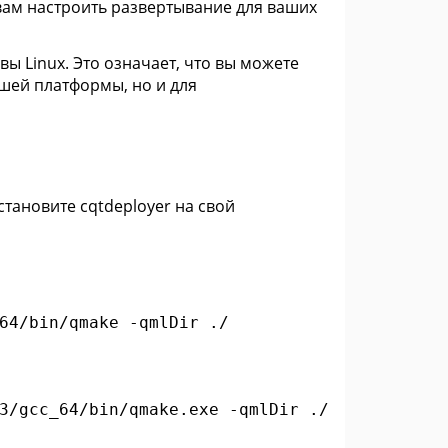
 вам настроить развертывание для ваших
ы Linux. Это означает, что вы можете
ашей платформы, но и для
тановите cqtdeployer на свой
64/bin/qmake -qmlDir ./