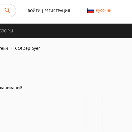
Русский
ВОЙТИ
|
РЕГИСТРАЦИЯ
ОБЗОРЫ
теки
CQtDeployer
скачиваний