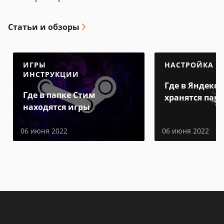
Статьи и обзоры
ИГРЫ
НАСТРОЙКА
ИНСТРУКЦИИ
Где в Яндекс 
Где в папке Стим
хранятся пар
находятся игры
06 июня 2022
06 июня 2022