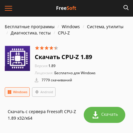
Бесплатные программы
Windows
Система, утилиты
Диагностика, тесты
CPU-Z
Скачать CPU-Z 1.89
Версия:
1.89
Лицензия:
Бесплатно для Windows
7779 скачиваний
Windows
Android
Скачать с сервера Freesoft CPU-Z
Скачать
1.89 x32/x64