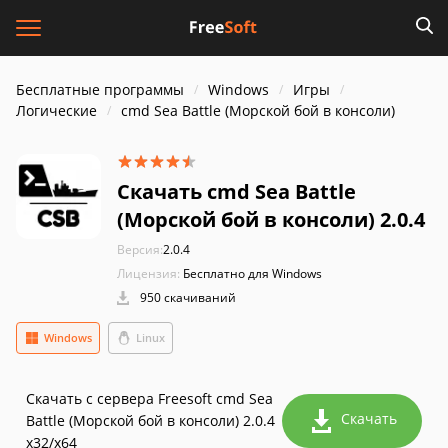
Бесплатные программы
Windows
Игры
Логические
cmd Sea Battle (Морской бой в консоли)
Скачать cmd Sea Battle
(Морской бой в консоли) 2.0.4
Версия:
2.0.4
Лицензия:
Бесплатно для Windows
950 скачиваний
Windows
Linux
Скачать с сервера Freesoft cmd Sea
Скачать
Battle (Морской бой в консоли) 2.0.4
x32/x64