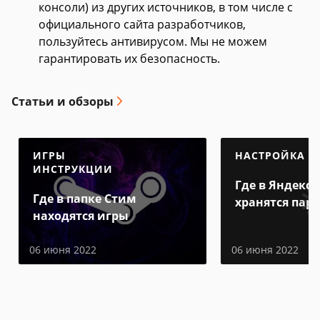
консоли) из других источников, в том числе с
официального сайта разработчиков,
пользуйтесь антивирусом. Мы не можем
гарантировать их безопасность.
Статьи и обзоры
ИГРЫ
НАСТРОЙКА
ИНСТРУКЦИИ
Где в Яндекс 
Где в папке Стим
хранятся пар
находятся игры
06 июня 2022
06 июня 2022