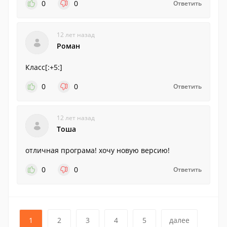
0
0
Ответить
12 лет назад
Роман
Класс[:+5:]
0
0
Ответить
12 лет назад
Тоша
отличная програма! хочу новую версию!
0
0
Ответить
1
2
3
4
5
далее