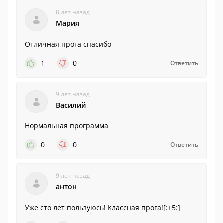
8 лет назад
Мария
Отличная прога спасибо
1
0
Ответить
9 лет назад
Василий
Нормальная программа
0
0
Ответить
9 лет назад
антон
Уже сто лет пользуюсь! Классная прога![:+5:]