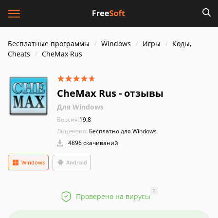
Бесплатные программы
Windows
Игры
Коды,
Cheats
CheMax Rus
CheMax Rus - отзывы
Для Windows
Версия:
19.8
Лицензия:
Бесплатно для Windows
4896 скачиваний
Windows
Android
?
Проверено на вирусы