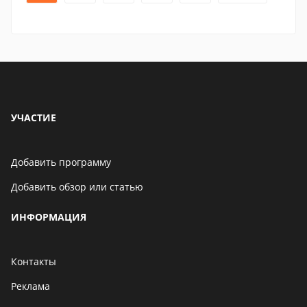
УЧАСТИЕ
Добавить программу
Добавить обзор или статью
ИНФОРМАЦИЯ
Контакты
Реклама