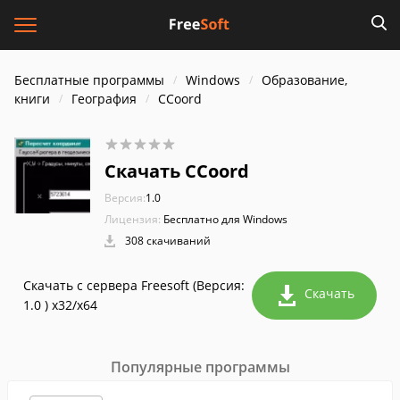
Бесплатные программы
Windows
Образование,
книги
География
CCoord
Скачать CCoord
Версия:
1.0
Лицензия:
Бесплатно для Windows
308 скачиваний
Скачать с сервера Freesoft (Версия:
Скачать
1.0 ) x32/x64
Популярные программы